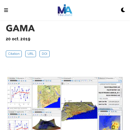
GAMA
20 oct. 2019
Citation
URL
DOI