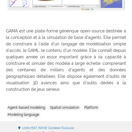
GAMA est une plate-forme générique open-source destinée à
la conception et à la simulation de base d’agents. Elle permet
de construire à l’aide d’un langage de modélisation simple
d’accès, le GAML, le contenu d’un modèle. Elle connaît depuis
quelques année un essor important grâce à sa capacité à
construire et simuler des modèle à large échelle, comprenant
des centaines de milliers d’agents et des données
géographiques détaillées. Elle dispose également d’outils de
visualisation 3D avancés ainsi que d’outils dédiés à la
construction de jeux sérieux.
Agent-based modeling
Spatial simulation
Platform
Modeling language
Unité MIAT, INRAE Occitanie-Toulouse