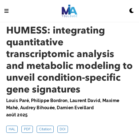
HUMESS: integrating
quantitative
transcriptomic analysis
and metabolic modeling to
unveil condition-specific
gene signatures
Louis Paré, Philippe Bordron, Laurent David, Maxime
Mahé, Audrey Bihouée, Damien Eveillard
août 2025
HAL
PDF
Citation
DOI