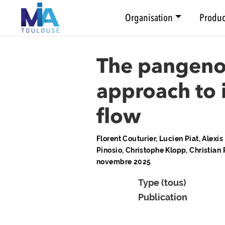
Organisation
Produc
The pangeno
approach to i
flow
Florent Couturier, Lucien Piat, Alex
Pinosio, Christophe Klopp, Christia
novembre 2025
Type (tous)
Publication