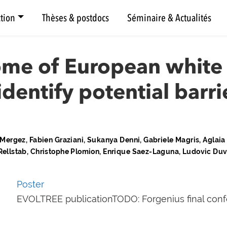
tion
Thèses & postdocs
Séminaire & Actualités
me of European white 
dentify potential barri
is Mergez, Fabien Graziani, Sukanya Denni, Gabriele Magris, Aglai
n Rellstab, Christophe Plomion, Enrique Saez-Laguna, Ludovic Du
Poster
EVOLTREE publicationTODO: Forgenius final con