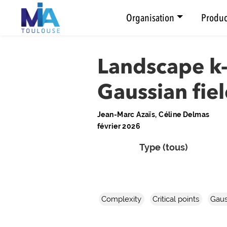
Organisation
Produc
Landscape k-
Gaussian fie
Jean-Marc Azaïs, Céline Delmas
février 2026
Type (tous)
Complexity
Critical points
Gaus