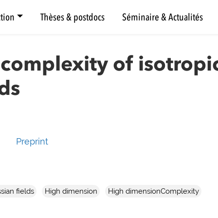
tion
Thèses & postdocs
Séminaire & Actualités
complexity of isotropi
lds
Preprint
sian fields
High dimension
High dimensionComplexity