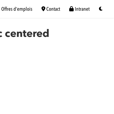
Offres d'emplois
Contact
Intranet
c centered