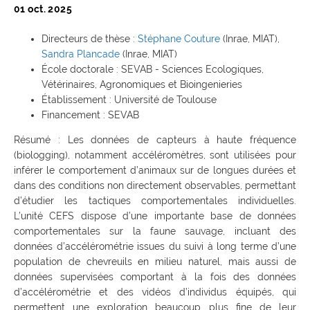
01 oct. 2025
Directeurs de thèse :
Stéphane Couture
(Inrae, MIAT),
Sandra Plancade
(Inrae, MIAT)
École doctorale : SEVAB - Sciences Ecologiques,
Vétérinaires, Agronomiques et Bioingenieries
Établissement : Université de Toulouse
Financement : SEVAB
Résumé : Les données de capteurs à haute fréquence
(biologging), notamment accéléromètres, sont utilisées pour
inférer le comportement d’animaux sur de longues durées et
dans des conditions non directement observables, permettant
d’étudier les tactiques comportementales individuelles.
L’unité CEFS dispose d’une importante base de données
comportementales sur la faune sauvage, incluant des
données d’accélérométrie issues du suivi à long terme d’une
population de chevreuils en milieu naturel, mais aussi de
données supervisées comportant à la fois des données
d’accélérométrie et des vidéos d’individus équipés, qui
permettent une exploration beaucoup plus fine de leur