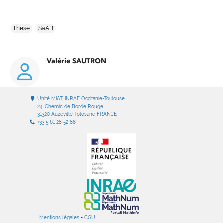
These
SaAB
Valérie SAUTRON
Unité MIAT, INRAE Occitanie-Toulouse
24, Chemin de Borde Rouge
31320 Auzeville-Tolosane FRANCE
+33 5 61 28 52 88
Mentions légales
-
CGU