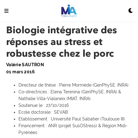
Biologie intégrative des
réponses au stress et
robustesse chez le porc
Valérie SAUTRON
01 mars 2016
Directeur de thèse : Pierre Mormède (GenPhySE, INRA)
Co-directrices : Elena Terenina (GenPhySE, INRA) &
Nathalie Villa-Vialaneix (MIAT, INRA)
Soutenue le : 27/10/2016
Ecole doctorale : SEVAB
Etablissement : Université Paul Sabatier (Toulouse III)
Financement : ANR (projet SusOStress) & Région Midi-
Pyrénées