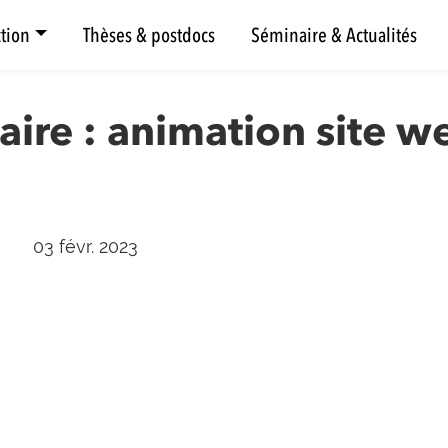
tion
Thèses & postdocs
Séminaire & Actualités
aire : animation site w
03 févr. 2023