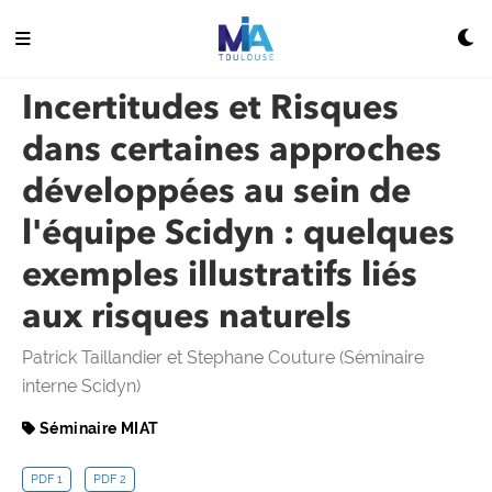
Incertitudes et Risques
dans certaines approches
développées au sein de
l'équipe Scidyn : quelques
exemples illustratifs liés
aux risques naturels
Patrick Taillandier et Stephane Couture (Séminaire
interne Scidyn)
Séminaire MIAT
PDF 1
PDF 2