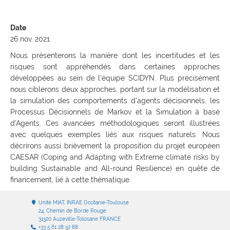
Date
26 nov. 2021
Nous présenterons la manière dont les incertitudes et les
risques sont appréhendés dans certaines approches
développées au sein de l’équipe SCIDYN. Plus précisément
nous ciblerons deux approches, portant sur la modélisation et
la simulation des comportements d’agents décisionnels, les
Processus Décisionnels de Markov et la Simulation à base
d’Agents. Ces avancées méthodologiques seront illustrées
avec quelques exemples liés aux risques naturels. Nous
décrirons aussi brièvement la proposition du projet européen
CAESAR (Coping and Adapting with Extreme climate risks by
building Sustainable and All-round Resilience) en quête de
financement, lié à cette thématique.
Unité MIAT, INRAE Occitanie-Toulouse
24, Chemin de Borde Rouge
31320 Auzeville-Tolosane FRANCE
+33 5 61 28 52 88